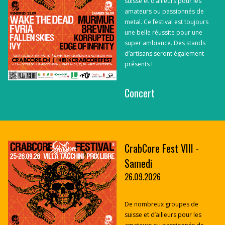
suisse et d’ailleurs pour les
amateurs ou passionnés de
metal. Ce festival est toujours
une belle réussite pour une
super ambiance. Des stands
d’artisans seront également
présents !
Concert
CrabCore Fest VIII -
Samedi
26.09.2026
De nombreux groupes de
suisse et d’ailleurs pour les